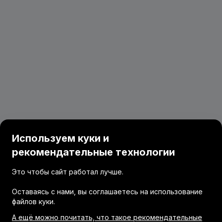
Используем куки и
рекомендательные технологии
Это чтобы сайт работал лучше.
Помощь
SANCAN
Центр помощи
Маркетпле
Оставаясь с нами, вы соглашаетесь на использование
файлов куки.
База знаний
Продавцам
А ещё можно почитать, что такое рекомендательные
Возврат
Магазины