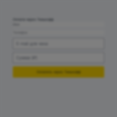
Оплата через Тинькофф
Оплатить через Тинькофф