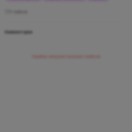
0
лайков
Комментарии
Ошибка загрузки похожих плейсов